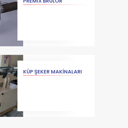
PREMİX BRÜLÖR
KÜP ŞEKER MAKİNALARI