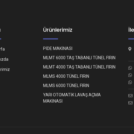
ü
Ürünlerimiz
İl
PİDE MAKİNASI
yfa
MLMT 6000 TAŞ TABANLI TÜNEL FIRIN
ızda
MLMT 4000 TAŞ TABANLI TÜNEL FIRIN
erimiz
MLMS 4000 TÜNEL FIRIN
MLMS 6000 TÜNEL FIRIN
YARI OTOMATİK LAVAŞ AÇMA
MAKİNASI