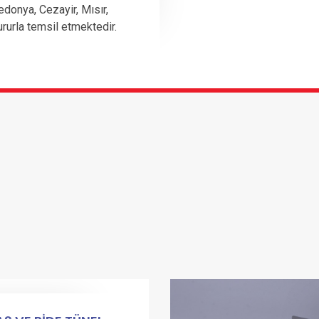
edonya, Cezayir, Mısır,
ururla temsil etmektedir.