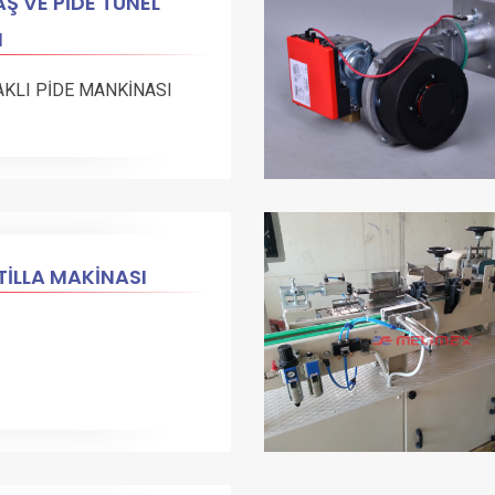
Ş VE PİDE TÜNEL
N
AKLI PİDE MANKİNASI
İLLA MAKİNASI