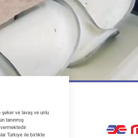
 şeker ve lavaş ve unlu
ün tanınmış
 vermektedir.
r Türkiye ile birlikte