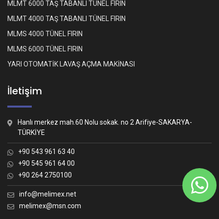
MLMT 6000 TAŞ TABANLI TÜNEL FIRIN
MLMT 4000 TAŞ TABANLI TÜNEL FIRIN
MLMS 4000 TÜNEL FIRIN
MLMS 6000 TÜNEL FIRIN
YARI OTOMATİK LAVAŞ AÇMA MAKİNASI
İletişim
Hanlı merkez mah.60 Nolu sokak. no 2 Arifiye-SAKARYA-
TÜRKİYE
+90 543 961 63 40
+90 545 961 64 00
+90 264 2750100
Whatsapp İletişim
Nasıl yardımcı olabiliriz?
info@melimex.net
melimex@msn.com
Melimex