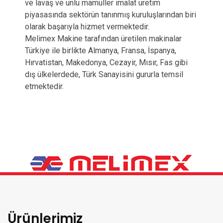
ve lavaş ve unlu mamüller imalat üretim
piyasasında sektörün tanınmış kuruluşlarından biri
olarak başarıyla hizmet vermektedir.
Melimex Makine tarafından üretilen makinalar
Türkiye ile birlikte Almanya, Fransa, İspanya,
Hırvatistan, Makedonya, Cezayir, Mısır, Fas gibi
dış ülkelerdede, Türk Sanayisini gururla temsil
etmektedir.
Ürünlerimiz