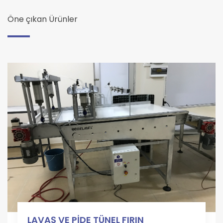
Öne çıkan Ürünler
LAVAŞ VE PİDE TÜNEL FIRIN