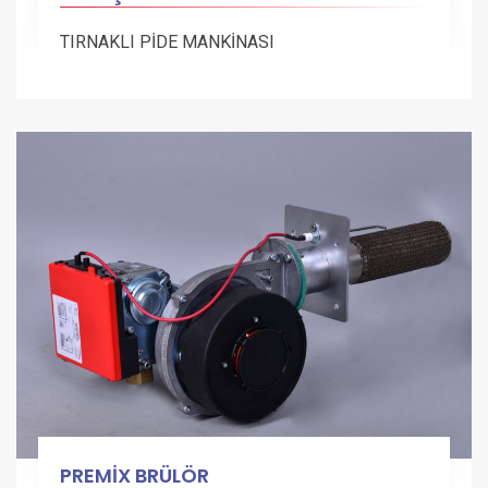
TIRNAKLI PİDE MANKİNASI
PREMİX BRÜLÖR