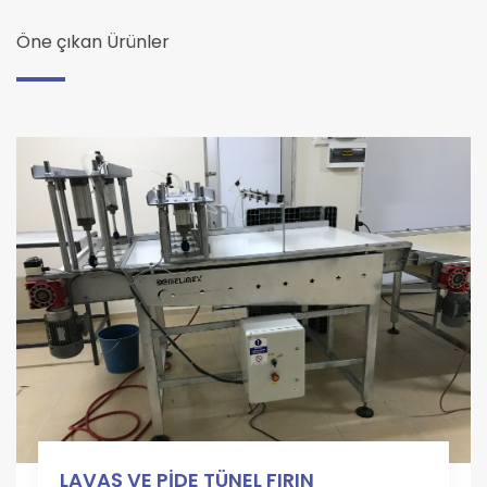
Öne çıkan Ürünler
LAVAŞ VE PİDE TÜNEL FIRIN