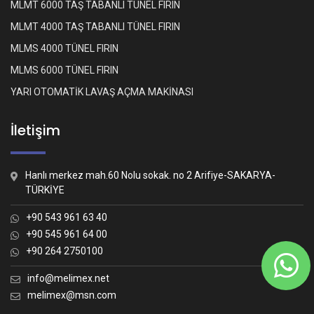
MLMT 6000 TAŞ TABANLI TÜNEL FIRIN
MLMT 4000 TAŞ TABANLI TÜNEL FIRIN
MLMS 4000 TÜNEL FIRIN
MLMS 6000 TÜNEL FIRIN
YARI OTOMATİK LAVAŞ AÇMA MAKİNASI
İletişim
Hanlı merkez mah.60 Nolu sokak. no 2 Arifiye-SAKARYA-
TÜRKİYE
+90 543 961 63 40
+90 545 961 64 00
+90 264 2750100
Whatsapp İletişim
Nasıl yardımcı olabiliriz?
info@melimex.net
melimex@msn.com
Melimex