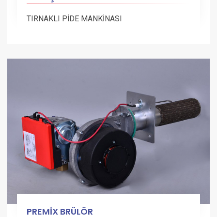
TIRNAKLI PİDE MANKİNASI
PREMİX BRÜLÖR