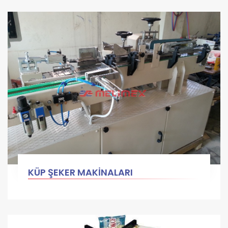
KÜP ŞEKER MAKİNALARI