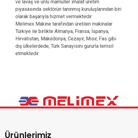
ve lavaş ve unlu mamüller imalat üretim
piyasasında sektörün tanınmış kuruluşlarından biri
olarak başarıyla hizmet vermektedir.
Melimex Makine tarafından üretilen makinalar
Türkiye ile birlikte Almanya, Fransa, İspanya,
Hırvatistan, Makedonya, Cezayir, Mısır, Fas gibi
dış ülkelerdede, Türk Sanayisini gururla temsil
etmektedir.
Ürünlerimiz