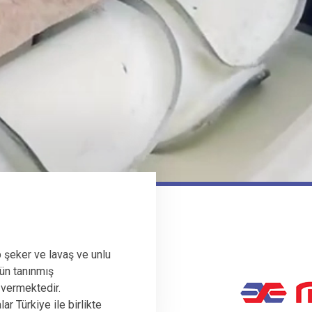
 şeker ve lavaş ve unlu
ün tanınmış
 vermektedir.
r Türkiye ile birlikte