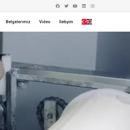
Belgelerimiz
Video
İletişim