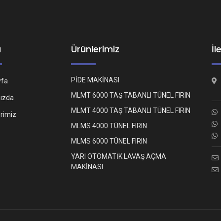
ü
Ürünlerimiz
İl
PİDE MAKİNASI
yfa
MLMT 6000 TAŞ TABANLI TÜNEL FIRIN
ızda
MLMT 4000 TAŞ TABANLI TÜNEL FIRIN
erimiz
MLMS 4000 TÜNEL FIRIN
MLMS 6000 TÜNEL FIRIN
YARI OTOMATİK LAVAŞ AÇMA
MAKİNASI