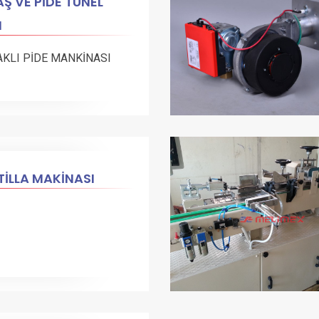
Ş VE PİDE TÜNEL
N
AKLI PİDE MANKİNASI
İLLA MAKİNASI