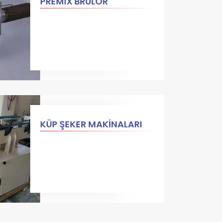
PREMİX BRÜLÖR
KÜP ŞEKER MAKİNALARI