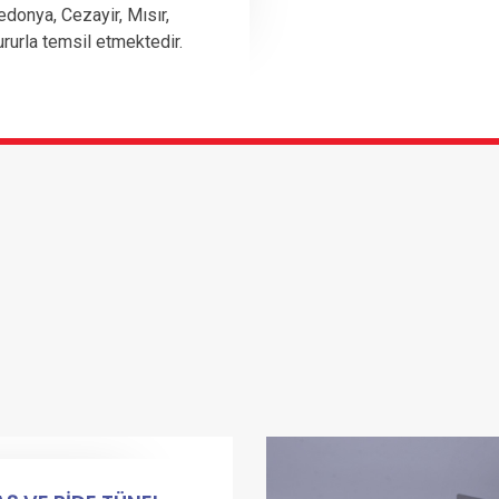
edonya, Cezayir, Mısır,
ururla temsil etmektedir.