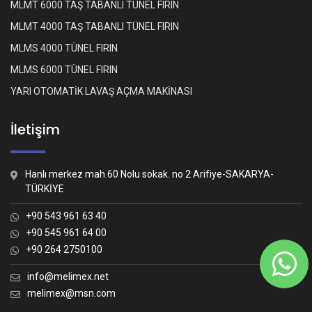
MLMT 6000 TAŞ TABANLI TÜNEL FIRIN
MLMT 4000 TAŞ TABANLI TÜNEL FIRIN
MLMS 4000 TÜNEL FIRIN
MLMS 6000 TÜNEL FIRIN
YARI OTOMATİK LAVAŞ AÇMA MAKİNASI
İletişim
Hanlı merkez mah.60 Nolu sokak. no 2 Arifiye-SAKARYA-
TÜRKİYE
+90 543 961 63 40
+90 545 961 64 00
+90 264 2750100
Whatsapp İletişim
Nasıl yardımcı olabiliriz?
info@melimex.net
melimex@msn.com
Melimex