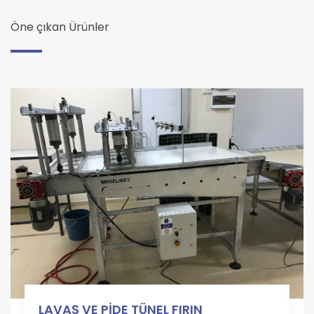
Öne çıkan Ürünler
LAVAŞ VE PİDE TÜNEL FIRIN