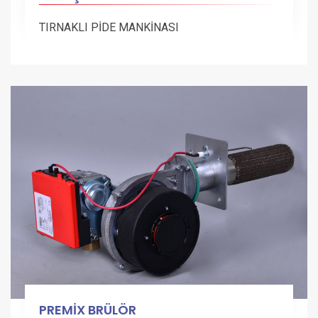
TIRNAKLI PİDE MANKİNASI
PREMİX BRÜLÖR