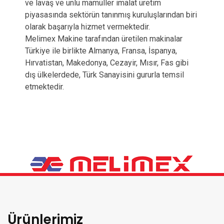
ve lavaş ve unlu mamüller imalat üretim
piyasasında sektörün tanınmış kuruluşlarından biri
olarak başarıyla hizmet vermektedir.
Melimex Makine tarafından üretilen makinalar
Türkiye ile birlikte Almanya, Fransa, İspanya,
Hırvatistan, Makedonya, Cezayir, Mısır, Fas gibi
dış ülkelerdede, Türk Sanayisini gururla temsil
etmektedir.
Ürünlerimiz