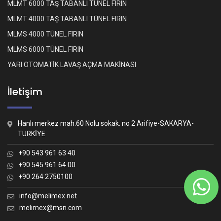
MLMT 6000 TAŞ TABANLI TÜNEL FIRIN
MLMT 4000 TAŞ TABANLI TÜNEL FIRIN
MLMS 4000 TÜNEL FIRIN
MLMS 6000 TÜNEL FIRIN
YARI OTOMATİK LAVAŞ AÇMA MAKİNASI
İletişim
Hanlı merkez mah.60 Nolu sokak. no 2 Arifiye-SAKARYA-
TÜRKİYE
+90 543 961 63 40
+90 545 961 64 00
+90 264 2750100
Whatsapp İletişim
Nasıl yardımcı olabiliriz?
info@melimex.net
melimex@msn.com
Melimex