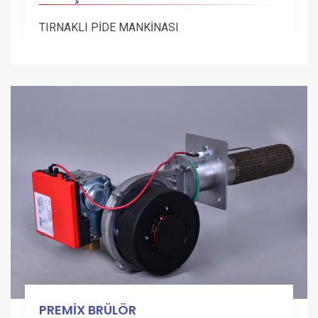
TIRNAKLI PİDE MANKİNASI
PREMİX BRÜLÖR