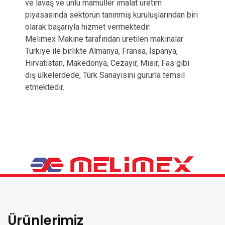
ve lavaş ve unlu mamüller imalat üretim
piyasasında sektörün tanınmış kuruluşlarından biri
olarak başarıyla hizmet vermektedir.
Melimex Makine tarafından üretilen makinalar
Türkiye ile birlikte Almanya, Fransa, İspanya,
Hırvatistan, Makedonya, Cezayir, Mısır, Fas gibi
dış ülkelerdede, Türk Sanayisini gururla temsil
etmektedir.
Ürünlerimiz