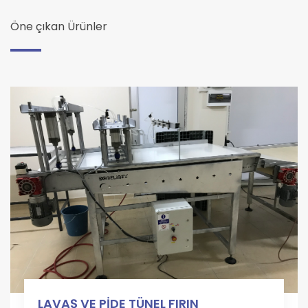
Öne çıkan Ürünler
LAVAŞ VE PİDE TÜNEL FIRIN