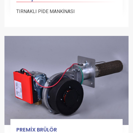
TIRNAKLI PİDE MANKİNASI
PREMİX BRÜLÖR