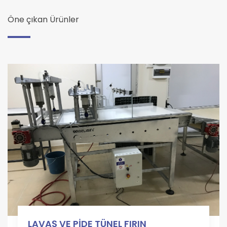
Öne çıkan Ürünler
LAVAŞ VE PİDE TÜNEL FIRIN