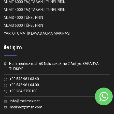
MLMT 6000 TAŞ TABANLI TÜNEL FIRIN
MLMT 4000 TAŞ TABANLI TÜNEL FIRIN
MLMS 4000 TÜNEL FIRIN
MLMS 6000 TÜNEL FIRIN
YARI OTOMATİK LAVAŞ AÇMA MAKİNASI
İletişim
Hanlı merkez mah.60 Nolu sokak. no 2 Arifiye-SAKARYA-
TÜRKİYE
+90 543 961 63 40
+90 545 961 64 00
+90 264 2750100
Whatsapp İletişim
Nasıl yardımcı olabiliriz?
info@melimex.net
melimex@msn.com
Melimex