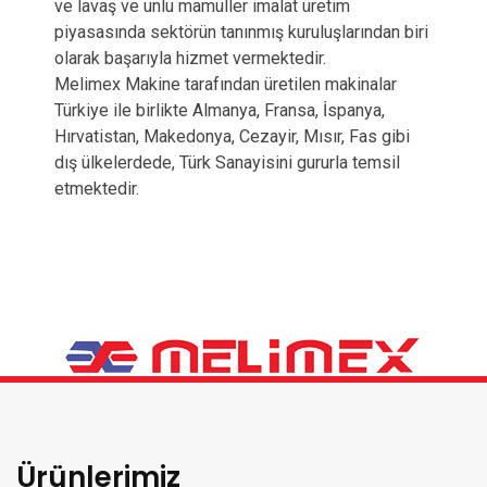
ve lavaş ve unlu mamüller imalat üretim
piyasasında sektörün tanınmış kuruluşlarından biri
olarak başarıyla hizmet vermektedir.
Melimex Makine tarafından üretilen makinalar
Türkiye ile birlikte Almanya, Fransa, İspanya,
Hırvatistan, Makedonya, Cezayir, Mısır, Fas gibi
dış ülkelerdede, Türk Sanayisini gururla temsil
etmektedir.
Ürünlerimiz