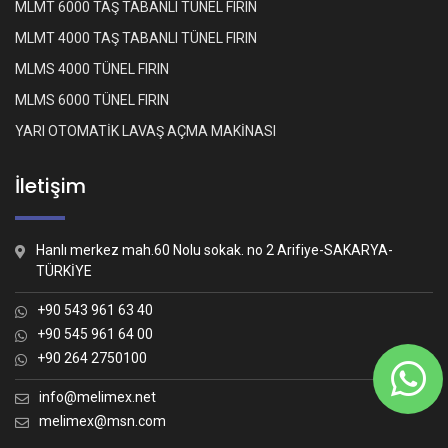
MLMT 6000 TAŞ TABANLI TÜNEL FIRIN
MLMT 4000 TAŞ TABANLI TÜNEL FIRIN
MLMS 4000 TÜNEL FIRIN
MLMS 6000 TÜNEL FIRIN
YARI OTOMATİK LAVAŞ AÇMA MAKİNASI
İletişim
Hanlı merkez mah.60 Nolu sokak. no 2 Arifiye-SAKARYA-
TÜRKİYE
+90 543 961 63 40
+90 545 961 64 00
+90 264 2750100
Whatsapp İletişim
Nasıl yardımcı olabiliriz?
info@melimex.net
melimex@msn.com
Melimex