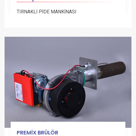
TIRNAKLI PİDE MANKİNASI
PREMİX BRÜLÖR