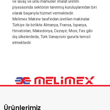
ve lavaş ve unlu mamüller imalat üretim
piyasasında sektörün tanınmış kuruluşlarından biri
olarak başarıyla hizmet vermektedir.
Melimex Makine tarafından üretilen makinalar
Türkiye ile birlikte Almanya, Fransa, İspanya,
Hırvatistan, Makedonya, Cezayir, Mısır, Fas gibi
dış ülkelerdede, Türk Sanayisini gururla temsil
etmektedir.
Ürünlerimiz