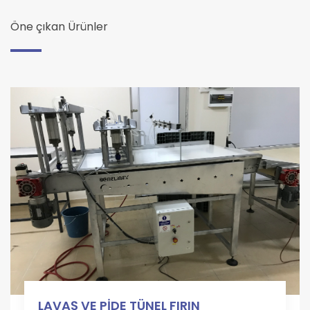
Öne çıkan Ürünler
LAVAŞ VE PİDE TÜNEL FIRIN