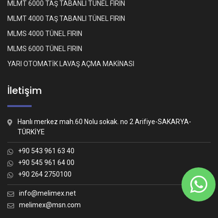
MLMT 6000 TAŞ TABANLI TÜNEL FIRIN
MLMT 4000 TAŞ TABANLI TÜNEL FIRIN
MLMS 4000 TÜNEL FIRIN
MLMS 6000 TÜNEL FIRIN
YARI OTOMATİK LAVAŞ AÇMA MAKİNASI
İletişim
Hanlı merkez mah.60 Nolu sokak. no 2 Arifiye-SAKARYA-
TÜRKİYE
+90 543 961 63 40
+90 545 961 64 00
+90 264 2750100
Whatsapp İletişim
Nasıl yardımcı olabiliriz?
info@melimex.net
melimex@msn.com
Melimex