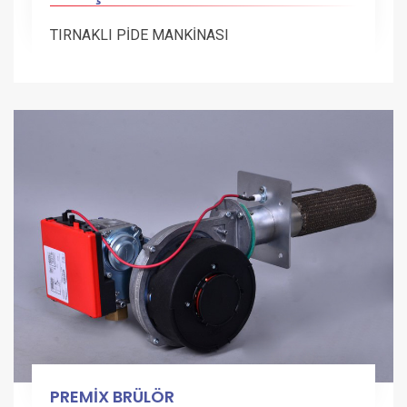
TIRNAKLI PİDE MANKİNASI
PREMİX BRÜLÖR