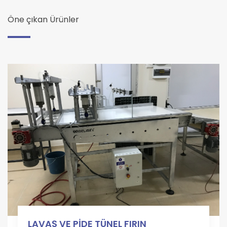
Öne çıkan Ürünler
LAVAŞ VE PİDE TÜNEL FIRIN