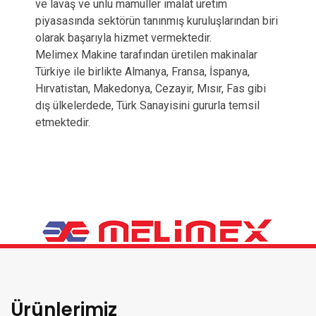
ve lavaş ve unlu mamüller imalat üretim
piyasasında sektörün tanınmış kuruluşlarından biri
olarak başarıyla hizmet vermektedir.
Melimex Makine tarafından üretilen makinalar
Türkiye ile birlikte Almanya, Fransa, İspanya,
Hırvatistan, Makedonya, Cezayir, Mısır, Fas gibi
dış ülkelerdede, Türk Sanayisini gururla temsil
etmektedir.
Ürünlerimiz