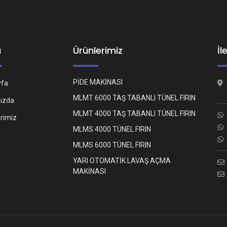
ü
Ürünlerimiz
İl
PİDE MAKİNASI
yfa
MLMT 6000 TAŞ TABANLI TÜNEL FIRIN
ızda
MLMT 4000 TAŞ TABANLI TÜNEL FIRIN
erimiz
MLMS 4000 TÜNEL FIRIN
MLMS 6000 TÜNEL FIRIN
YARI OTOMATİK LAVAŞ AÇMA
MAKİNASI