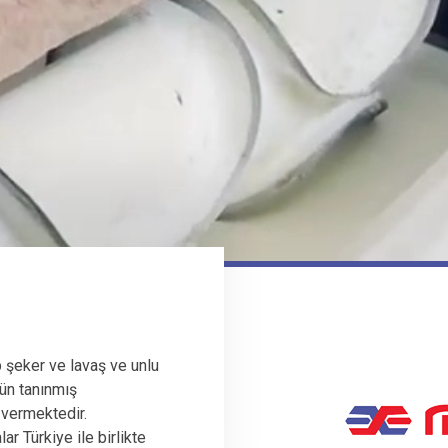
 şeker ve lavaş ve unlu
ün tanınmış
 vermektedir.
r Türkiye ile birlikte