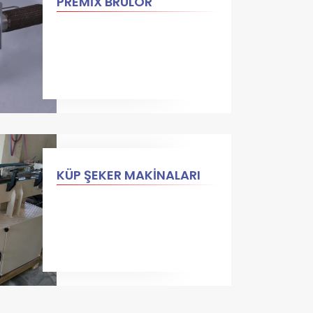
PREMİX BRÜLÖR
KÜP ŞEKER MAKİNALARI