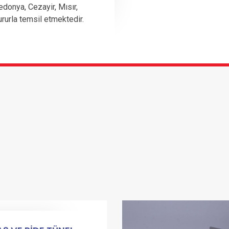
edonya, Cezayir, Mısır,
ururla temsil etmektedir.