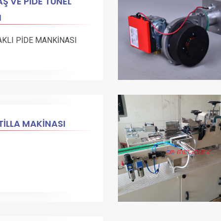
Ş VE PİDE TÜNEL
N
AKLI PİDE MANKİNASI
İLLA MAKİNASI