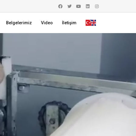
Belgelerimiz
Video
İletişim