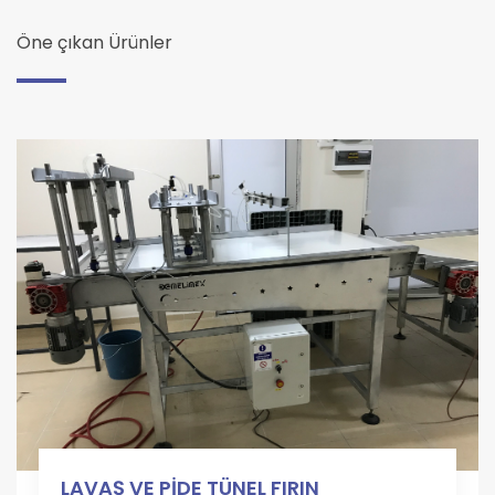
Öne çıkan Ürünler
LAVAŞ VE PİDE TÜNEL FIRIN