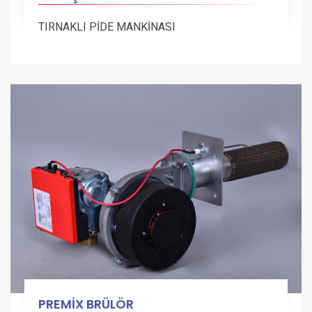
TIRNAKLI PİDE MANKİNASI
PREMİX BRÜLÖR