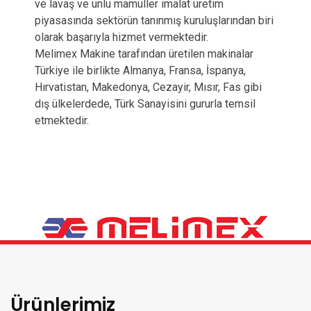
ve lavaş ve unlu mamüller imalat üretim
piyasasında sektörün tanınmış kuruluşlarından biri
olarak başarıyla hizmet vermektedir.
Melimex Makine tarafından üretilen makinalar
Türkiye ile birlikte Almanya, Fransa, İspanya,
Hırvatistan, Makedonya, Cezayir, Mısır, Fas gibi
dış ülkelerdede, Türk Sanayisini gururla temsil
etmektedir.
Ürünlerimiz