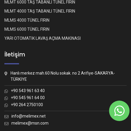
MLMT 6000 TAŞ TABANLI TÜNEL FIRIN
MLMT 4000 TAŞ TABANLI TÜNEL FIRIN
MLMS 4000 TÜNEL FIRIN
MLMS 6000 TÜNEL FIRIN
YARI OTOMATİK LAVAŞ AÇMA MAKİNASI
İletişim
Hanlı merkez mah.60 Nolu sokak. no 2 Arifiye-SAKARYA-
TÜRKİYE
+90 543 961 63 40
+90 545 961 64 00
+90 264 2750100
Whatsapp İletişim
Nasıl yardımcı olabiliriz?
info@melimex.net
melimex@msn.com
Melimex