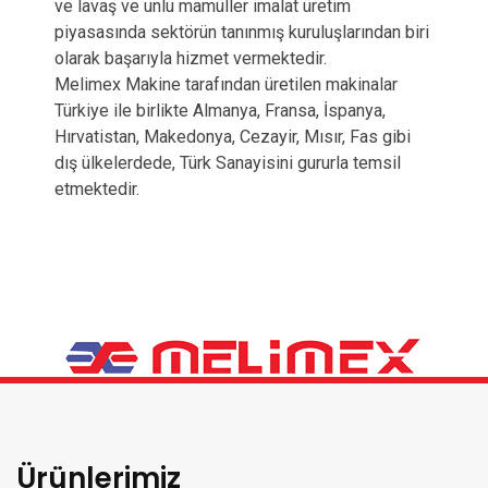
ve lavaş ve unlu mamüller imalat üretim
piyasasında sektörün tanınmış kuruluşlarından biri
olarak başarıyla hizmet vermektedir.
Melimex Makine tarafından üretilen makinalar
Türkiye ile birlikte Almanya, Fransa, İspanya,
Hırvatistan, Makedonya, Cezayir, Mısır, Fas gibi
dış ülkelerdede, Türk Sanayisini gururla temsil
etmektedir.
Ürünlerimiz