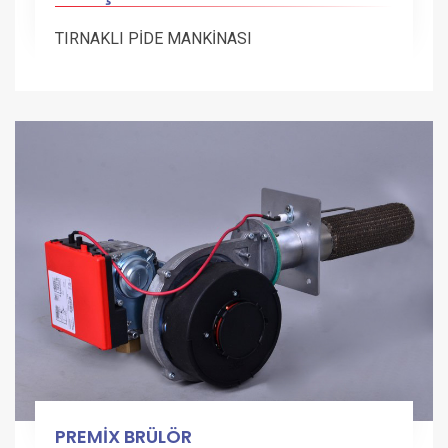
TIRNAKLI PİDE MANKİNASI
PREMİX BRÜLÖR