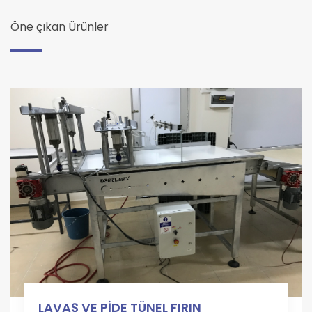
Öne çıkan Ürünler
LAVAŞ VE PİDE TÜNEL FIRIN