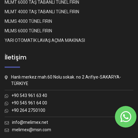
MLMT 6000 TAŞ TABANLI TÜNEL FIRIN
MLMT 4000 TAŞ TABANLI TÜNEL FIRIN
MLMS 4000 TÜNEL FIRIN
MLMS 6000 TÜNEL FIRIN
YARI OTOMATİK LAVAŞ AÇMA MAKİNASI
İletişim
Hanlı merkez mah.60 Nolu sokak. no 2 Arifiye-SAKARYA-
TÜRKİYE
+90 543 961 63 40
+90 545 961 64 00
+90 264 2750100
Whatsapp İletişim
Nasıl yardımcı olabiliriz?
info@melimex.net
melimex@msn.com
Melimex