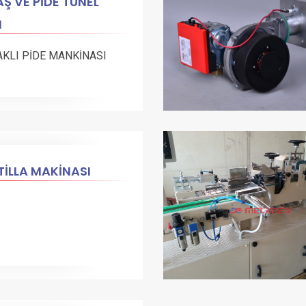
Ş VE PİDE TÜNEL
N
AKLI PİDE MANKİNASI
İLLA MAKİNASI