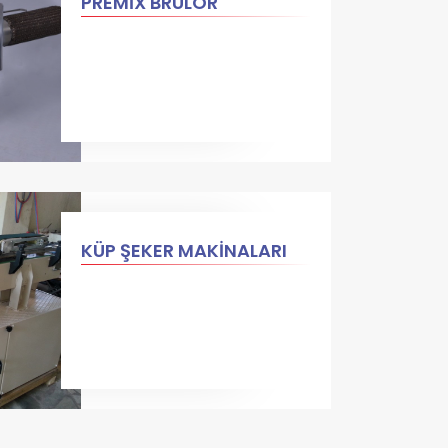
PREMİX BRÜLÖR
KÜP ŞEKER MAKİNALARI