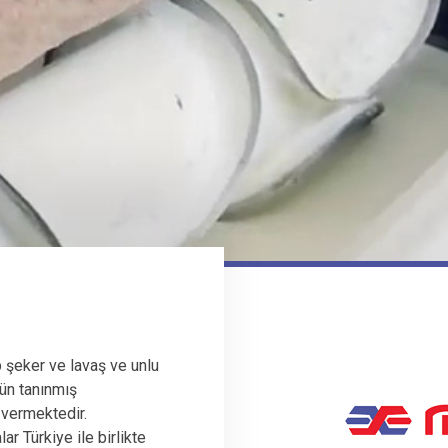
 şeker ve lavaş ve unlu
ün tanınmış
 vermektedir.
r Türkiye ile birlikte