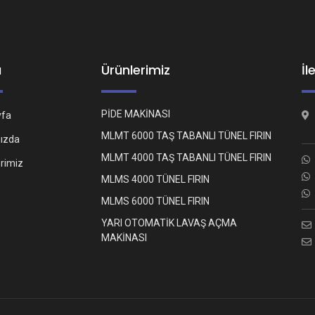
ü
Ürünlerimiz
İl
PİDE MAKİNASI
yfa
MLMT 6000 TAŞ TABANLI TÜNEL FIRIN
ızda
MLMT 4000 TAŞ TABANLI TÜNEL FIRIN
erimiz
MLMS 4000 TÜNEL FIRIN
MLMS 6000 TÜNEL FIRIN
YARI OTOMATİK LAVAŞ AÇMA
MAKİNASI