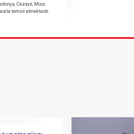
edonya, Cezayir, Mısır,
ururla temsil etmektedir.