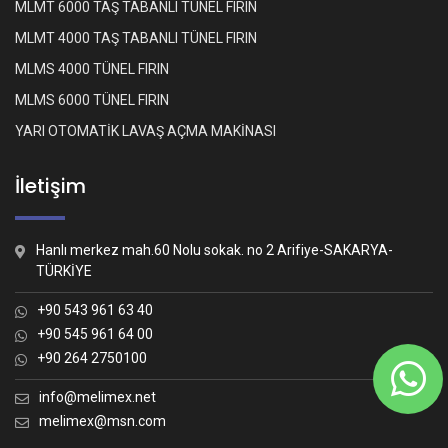
MLMT 6000 TAŞ TABANLI TÜNEL FIRIN
MLMT 4000 TAŞ TABANLI TÜNEL FIRIN
MLMS 4000 TÜNEL FIRIN
MLMS 6000 TÜNEL FIRIN
YARI OTOMATİK LAVAŞ AÇMA MAKİNASI
İletişim
Hanlı merkez mah.60 Nolu sokak. no 2 Arifiye-SAKARYA-
TÜRKİYE
+90 543 961 63 40
+90 545 961 64 00
+90 264 2750100
Whatsapp İletişim
Nasıl yardımcı olabiliriz?
info@melimex.net
melimex@msn.com
Melimex