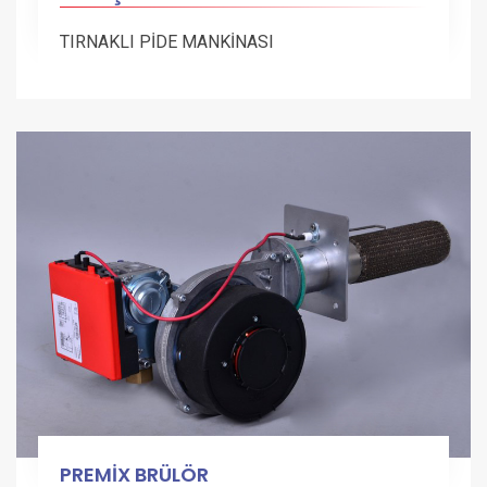
TIRNAKLI PİDE MANKİNASI
PREMİX BRÜLÖR