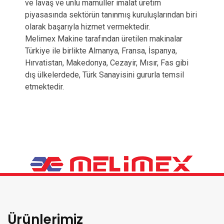
ve lavaş ve unlu mamüller imalat üretim
piyasasında sektörün tanınmış kuruluşlarından biri
olarak başarıyla hizmet vermektedir.
Melimex Makine tarafından üretilen makinalar
Türkiye ile birlikte Almanya, Fransa, İspanya,
Hırvatistan, Makedonya, Cezayir, Mısır, Fas gibi
dış ülkelerdede, Türk Sanayisini gururla temsil
etmektedir.
Ürünlerimiz