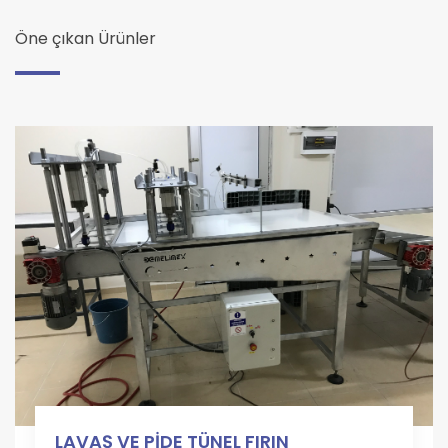
Öne çıkan Ürünler
LAVAŞ VE PİDE TÜNEL FIRIN