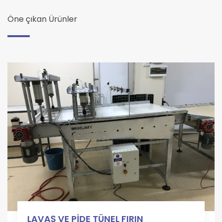
Öne çıkan Ürünler
LAVAŞ VE PİDE TÜNEL FIRIN