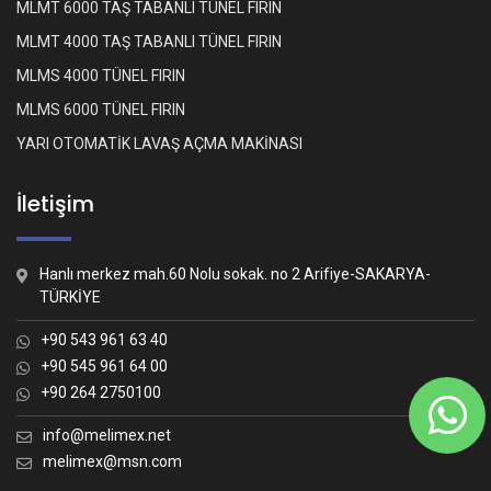
MLMT 6000 TAŞ TABANLI TÜNEL FIRIN
MLMT 4000 TAŞ TABANLI TÜNEL FIRIN
MLMS 4000 TÜNEL FIRIN
MLMS 6000 TÜNEL FIRIN
YARI OTOMATİK LAVAŞ AÇMA MAKİNASI
İletişim
Hanlı merkez mah.60 Nolu sokak. no 2 Arifiye-SAKARYA-
TÜRKİYE
+90 543 961 63 40
+90 545 961 64 00
+90 264 2750100
Whatsapp İletişim
Nasıl yardımcı olabiliriz?
info@melimex.net
melimex@msn.com
Melimex