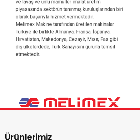
ve lavaş ve unlu mamüller imalat üretim
piyasasında sektörün tanınmış kuruluşlarından biri
olarak başarıyla hizmet vermektedir.
Melimex Makine tarafından üretilen makinalar
Türkiye ile birlikte Almanya, Fransa, İspanya,
Hırvatistan, Makedonya, Cezayir, Mısır, Fas gibi
dış ülkelerdede, Türk Sanayisini gururla temsil
etmektedir.
Ürünlerimiz