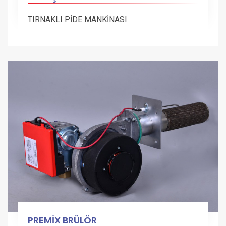
TIRNAKLI PİDE MANKİNASI
PREMİX BRÜLÖR