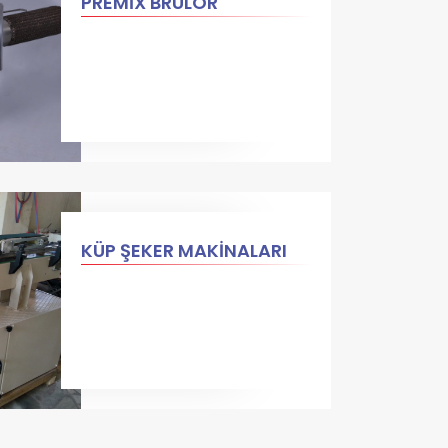
PREMİX BRÜLÖR
KÜP ŞEKER MAKİNALARI