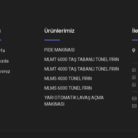
ü
Ürünlerimiz
İl
PİDE MAKİNASI
yfa
MLMT 6000 TAŞ TABANLI TÜNEL FIRIN
ızda
MLMT 4000 TAŞ TABANLI TÜNEL FIRIN
erimiz
MLMS 4000 TÜNEL FIRIN
MLMS 6000 TÜNEL FIRIN
YARI OTOMATİK LAVAŞ AÇMA
MAKİNASI