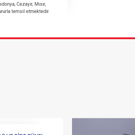
edonya, Cezayir, Mısır,
ururla temsil etmektedir.