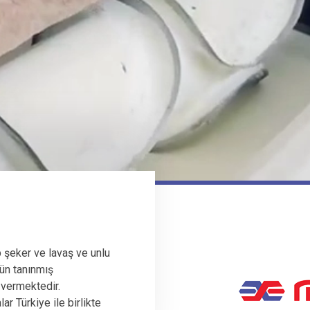
 şeker ve lavaş ve unlu
ün tanınmış
 vermektedir.
r Türkiye ile birlikte