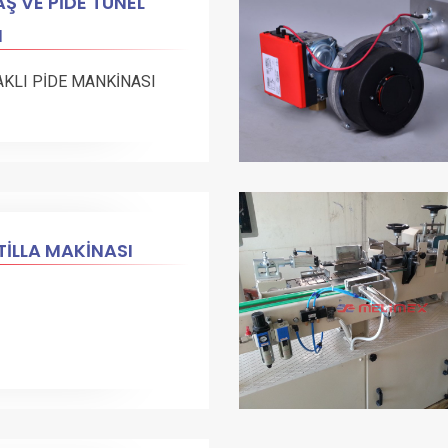
Ş VE PİDE TÜNEL
N
AKLI PİDE MANKİNASI
İLLA MAKİNASI